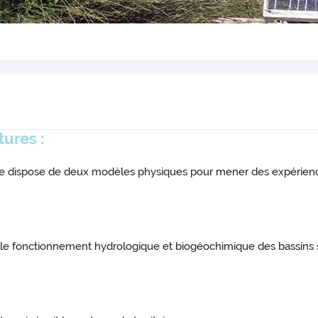
tures
:
nage dispose de deux modèles physiques pour mener des expérienc
e le fonctionnement hydrologique et biogéochimique des bassins s