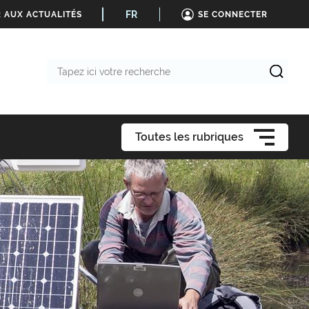
FR
 AUX ACTUALITÉS
SE CONNECTER
Tapez
ici
votre
recherche
Toutes les rubriques